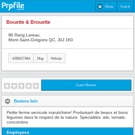
Menu
Search
Bouette & Brouette
86 Rang Lareau,
Mont-Saint-Grégoire QC, J0J 1K0
4388637484
Map
Website
Leave Review
Business Info
Petite ferme serricole maraîchère! Produisant de beaux et bons
légumes dans le respect de la nature. Spécialités: ails, tomate,
concombre.
Employees