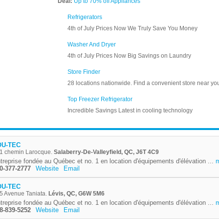
OU-TEC
1 chemin Larocque.
Salaberry-De-Valleyfield, QC, J6T 4C9
treprise fondée au Québec et no. 1 en location d'équipements d'élévation ...
0-377-2777
Website
Email
OU-TEC
5 Avenue Taniata.
Lévis, QC, G6W 5M6
treprise fondée au Québec et no. 1 en location d'équipements d'élévation ...
8-839-5252
Website
Email