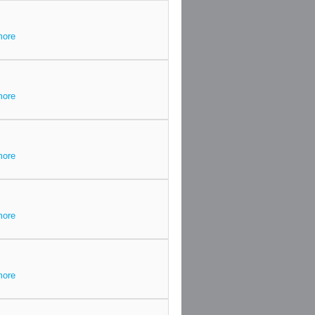
more
more
more
more
more