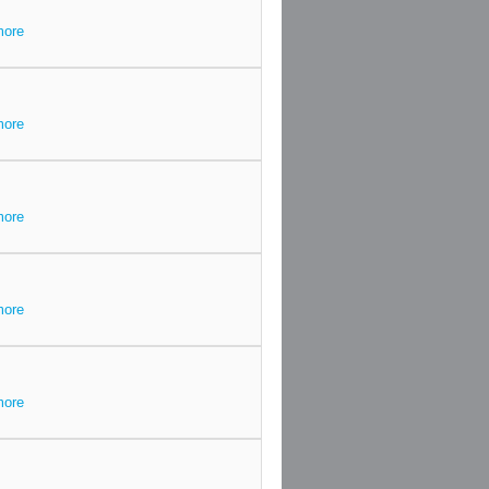
more
more
more
more
more