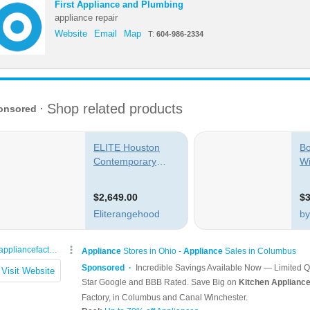
First Appliance and Plumbing
appliance repair
Website
Email
Map
T:
604-986-2334