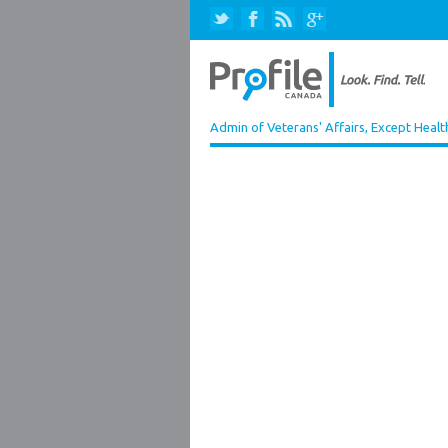
Admin of Veterans' Affairs, Except Healt