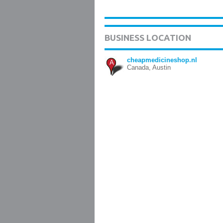
BUSINESS LOCATION
cheapmedicineshop.nl
A
Canada, Austin