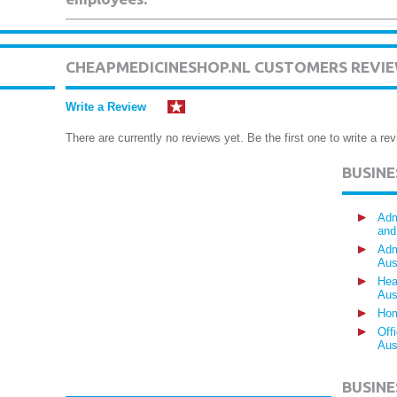
CHEAPMEDICINESHOP.NL CUSTOMERS REVI
Write a Review
There are currently no reviews yet. Be the first one to write a rev
BUSIN
Adm
and
Adm
Aus
Hea
Aus
Hom
Off
Aus
BUSINE