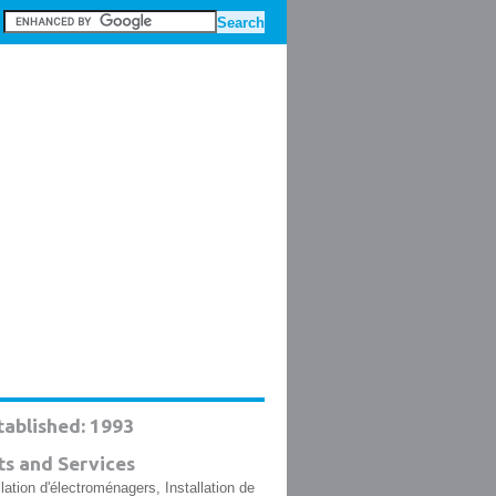
tablished: 1993
s and Services
llation d'électroménagers, Installation de